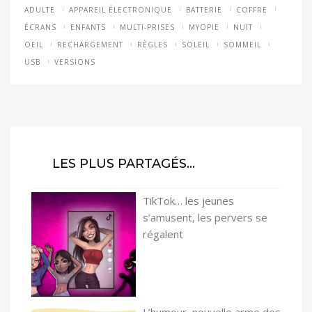
ADULTE
APPAREIL ÉLECTRONIQUE
BATTERIE
COFFRE
ÉCRANS
ENFANTS
MULTI-PRISES
MYOPIE
NUIT
OEIL
RECHARGEMENT
RÈGLES
SOLEIL
SOMMEIL
USB
VERSIONS
LES PLUS PARTAGÉS…
TikTok… les jeunes
s’amusent, les pervers se
régalent