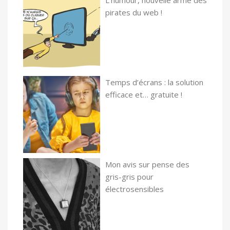
L’humour, nouvelle arme des
pirates du web !
Temps d’écrans : la solution
efficace et… gratuite !
Mon avis sur pense des
gris-gris pour
électrosensibles