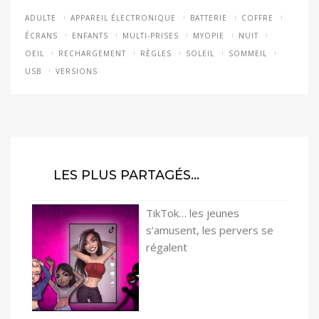
ADULTE
APPAREIL ÉLECTRONIQUE
BATTERIE
COFFRE
ÉCRANS
ENFANTS
MULTI-PRISES
MYOPIE
NUIT
OEIL
RECHARGEMENT
RÈGLES
SOLEIL
SOMMEIL
USB
VERSIONS
LES PLUS PARTAGÉS…
TikTok… les jeunes
s’amusent, les pervers se
régalent