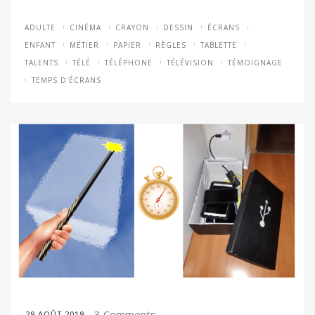
ADULTE
CINÉMA
CRAYON
DESSIN
ÉCRANS
ENFANT
MÉTIER
PAPIER
RÈGLES
TABLETTE
TALENTS
TÉLÉ
TÉLÉPHONE
TÉLÉVISION
TÉMOIGNAGE
TEMPS D'ÉCRANS
3 Comments
29 AOÛT 2019