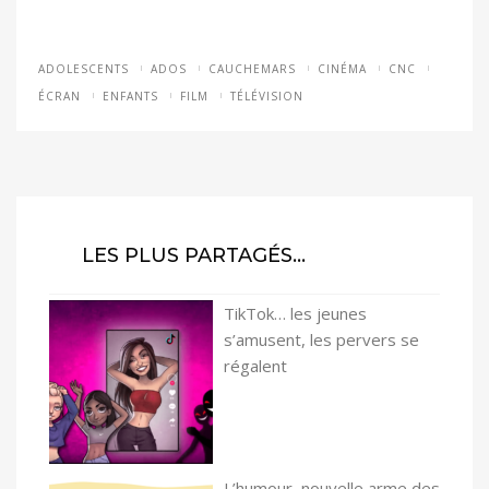
ADOLESCENTS
ADOS
CAUCHEMARS
CINÉMA
CNC
ÉCRAN
ENFANTS
FILM
TÉLÉVISION
LES PLUS PARTAGÉS…
TikTok… les jeunes
s’amusent, les pervers se
régalent
L’humour, nouvelle arme des