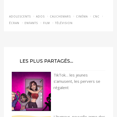
ADOLESCENTS
ADOS
CAUCHEMARS
CINÉMA
CNC
ÉCRAN
ENFANTS
FILM
TÉLÉVISION
LES PLUS PARTAGÉS…
TikTok… les jeunes
s’amusent, les pervers se
régalent
L’humour, nouvelle arme des