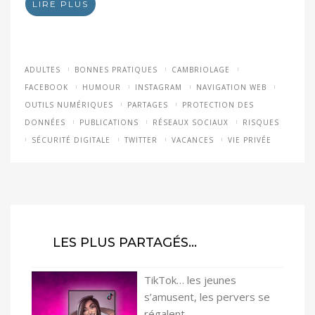
LIRE PLUS
ADULTES
BONNES PRATIQUES
CAMBRIOLAGE
FACEBOOK
HUMOUR
INSTAGRAM
NAVIGATION WEB
OUTILS NUMÉRIQUES
PARTAGES
PROTECTION DES
DONNÉES
PUBLICATIONS
RÉSEAUX SOCIAUX
RISQUES
SÉCURITÉ DIGITALE
TWITTER
VACANCES
VIE PRIVÉE
LES PLUS PARTAGÉS…
TikTok… les jeunes
s’amusent, les pervers se
régalent