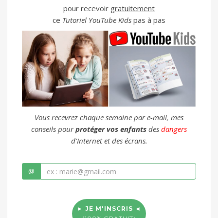
pour recevoir
gratuitement
ce
Tutoriel YouTube Kids
pas à pas
Vous recevrez chaque semaine par e-mail, mes
conseils pour
protéger vos enfants
des
dangers
d'Internet et des écrans.
@
► JE M'INSCRIS ◄