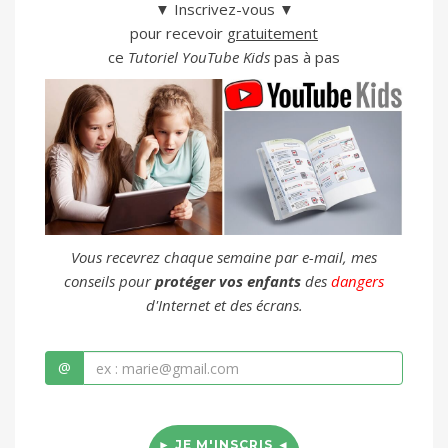
▼ Inscrivez-vous ▼
pour recevoir
gratuitement
ce
Tutoriel YouTube Kids
pas à pas
Vous recevrez chaque semaine par e-mail, mes
conseils pour
protéger vos enfants
des
dangers
d'Internet et des écrans.
@
► JE M'INSCRIS ◄