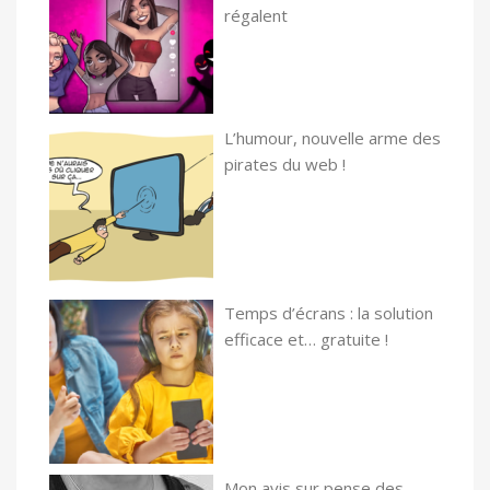
régalent
L’humour, nouvelle arme des
pirates du web !
Temps d’écrans : la solution
efficace et… gratuite !
Mon avis sur pense des