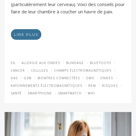
(particulièrement leur cerveau). Voici des conseils pour
faire de leur chambre à coucher un havre de paix.
LIRE PLUS
5G
ALLERGIE AUX ONDES
BLINDAGE
BLUETOOTH
CANCER
CELLULES
CHAMPS ÉLECTROMAGNÉTIQUES
DAS
GSM
MONTRES CONNECTÉES
OMS
ONDES
RAYONNEMENTS ÉLECTROMAGNÉTIQUES
REM
RISQUES
SANTÉ
SMARTPHONE
SMARTWATCH
WIFI