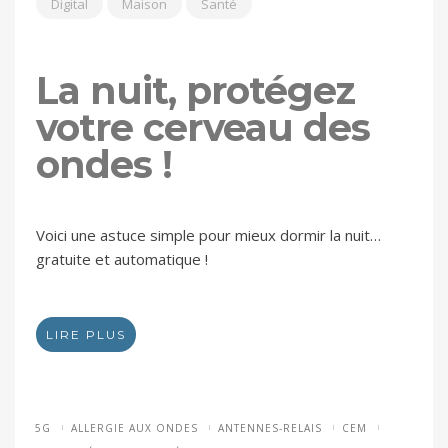
Digital
Maison
Santé
La nuit, protégez
votre cerveau des
ondes !
Voici une astuce simple pour mieux dormir la nuit…
gratuite et automatique !
LIRE PLUS
5G
ALLERGIE AUX ONDES
ANTENNES-RELAIS
CEM