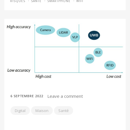
RISQUES
SANTÉ
SMARTPHONE
WIFI
Leave a comment
6 SEPTEMBRE 2022
Digital
Maison
Santé