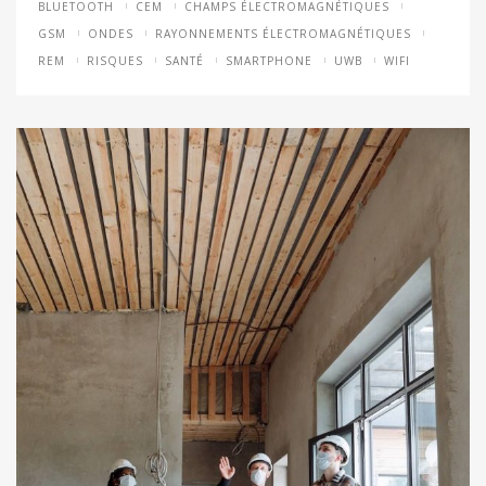
BLUETOOTH
CEM
CHAMPS ÉLECTROMAGNÉTIQUES
GSM
ONDES
RAYONNEMENTS ÉLECTROMAGNÉTIQUES
REM
RISQUES
SANTÉ
SMARTPHONE
UWB
WIFI