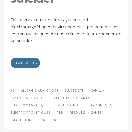
Découvrez comment les rayonnements
électromagnétiques environnements peuvent hacker
les canaux ioniques de nos cellules et leur ordonner de
se suicider.
LIRE PLUS
5G
ALLERGIE AUX ONDES
BLUETOOTH
CANAUX
IONIQUES
CANCER
CELLULES
CHAMPS
ÉLECTROMAGNÉTIQUES
GSM
ONDES
RAYONNEMENTS
ÉLECTROMAGNÉTIQUES
REM
RISQUES
SANTÉ
SMARTPHONE
UWB
WIFI