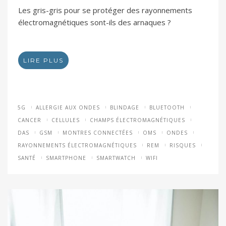
Les gris-gris pour se protéger des rayonnements
électromagnétiques sont-ils des arnaques ?
LIRE PLUS
5G
ALLERGIE AUX ONDES
BLINDAGE
BLUETOOTH
CANCER
CELLULES
CHAMPS ÉLECTROMAGNÉTIQUES
DAS
GSM
MONTRES CONNECTÉES
OMS
ONDES
RAYONNEMENTS ÉLECTROMAGNÉTIQUES
REM
RISQUES
SANTÉ
SMARTPHONE
SMARTWATCH
WIFI