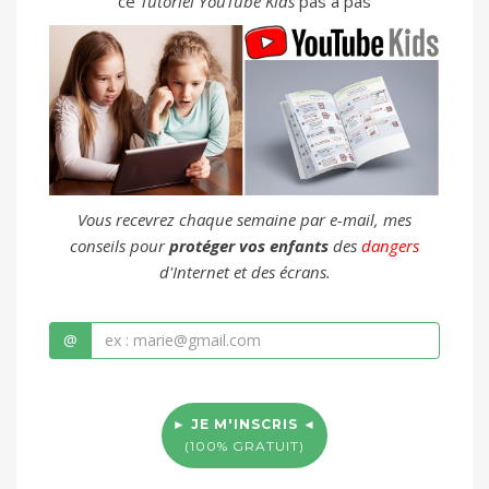
ce
Tutoriel YouTube Kids
pas à pas
Vous recevrez chaque semaine par e-mail, mes
conseils pour
protéger vos enfants
des
dangers
d'Internet et des écrans.
@
► JE M'INSCRIS ◄
(100% GRATUIT)