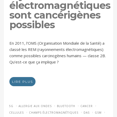
électromagnétiques
sont cancérigènes
possibles
En 2011, l’OMS (Organisation Mondiale de la Santé) a
classé les REM (rayonnements électromagnétiques)
comme possibles carcinogènes humains — classe 2B.
Qu’est-ce que ça implique ?
LIRE PLUS
5G
ALLERGIE AUX ONDES
BLUETOOTH
CANCER
CELLULES
CHAMPS ÉLECTROMAGNÉTIQUES
DAS
GSM