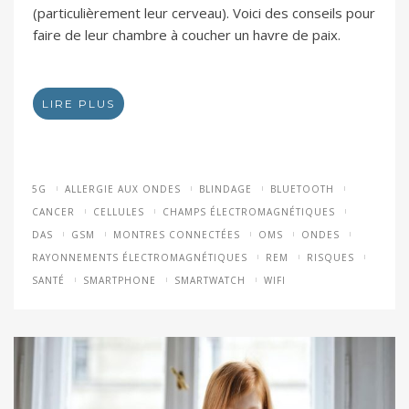
(particulièrement leur cerveau). Voici des conseils pour
faire de leur chambre à coucher un havre de paix.
LIRE PLUS
5G
ALLERGIE AUX ONDES
BLINDAGE
BLUETOOTH
CANCER
CELLULES
CHAMPS ÉLECTROMAGNÉTIQUES
DAS
GSM
MONTRES CONNECTÉES
OMS
ONDES
RAYONNEMENTS ÉLECTROMAGNÉTIQUES
REM
RISQUES
SANTÉ
SMARTPHONE
SMARTWATCH
WIFI