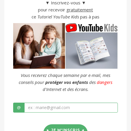
▼ Inscrivez-vous ▼
pour recevoir
gratuitement
ce
Tutoriel YouTube Kids
pas à pas
Vous recevrez chaque semaine par e-mail, mes
conseils pour
protéger vos enfants
des
dangers
d'Internet et des écrans.
@
► JE M'INSCRIS ◄