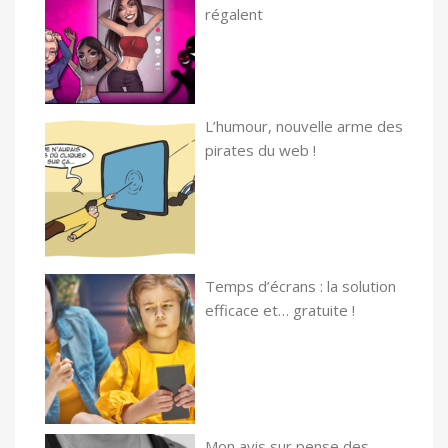
régalent
L’humour, nouvelle arme des
pirates du web !
Temps d’écrans : la solution
efficace et… gratuite !
Mon avis sur pense des