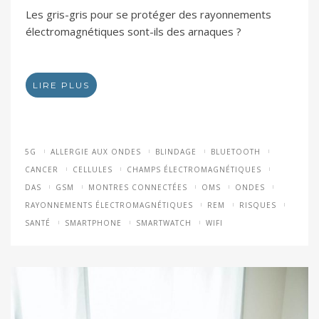
Les gris-gris pour se protéger des rayonnements
électromagnétiques sont-ils des arnaques ?
LIRE PLUS
5G
ALLERGIE AUX ONDES
BLINDAGE
BLUETOOTH
CANCER
CELLULES
CHAMPS ÉLECTROMAGNÉTIQUES
DAS
GSM
MONTRES CONNECTÉES
OMS
ONDES
RAYONNEMENTS ÉLECTROMAGNÉTIQUES
REM
RISQUES
SANTÉ
SMARTPHONE
SMARTWATCH
WIFI