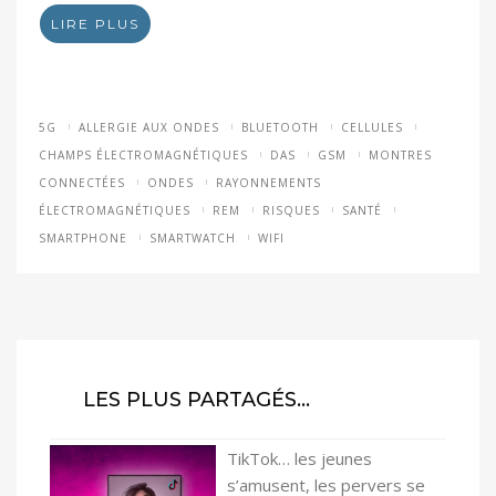
LIRE PLUS
5G
ALLERGIE AUX ONDES
BLUETOOTH
CELLULES
CHAMPS ÉLECTROMAGNÉTIQUES
DAS
GSM
MONTRES
CONNECTÉES
ONDES
RAYONNEMENTS
ÉLECTROMAGNÉTIQUES
REM
RISQUES
SANTÉ
SMARTPHONE
SMARTWATCH
WIFI
LES PLUS PARTAGÉS…
TikTok… les jeunes
s’amusent, les pervers se