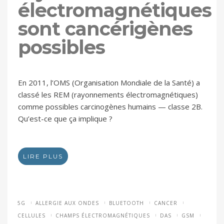
électromagnétiques
sont cancérigènes
possibles
En 2011, l’OMS (Organisation Mondiale de la Santé) a
classé les REM (rayonnements électromagnétiques)
comme possibles carcinogènes humains — classe 2B.
Qu’est-ce que ça implique ?
LIRE PLUS
5G
ALLERGIE AUX ONDES
BLUETOOTH
CANCER
CELLULES
CHAMPS ÉLECTROMAGNÉTIQUES
DAS
GSM