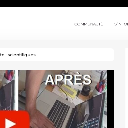
COMMUNAUTÉ
S’INF
te :
scientifiques