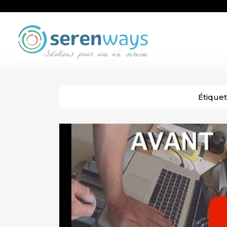
Étiquet