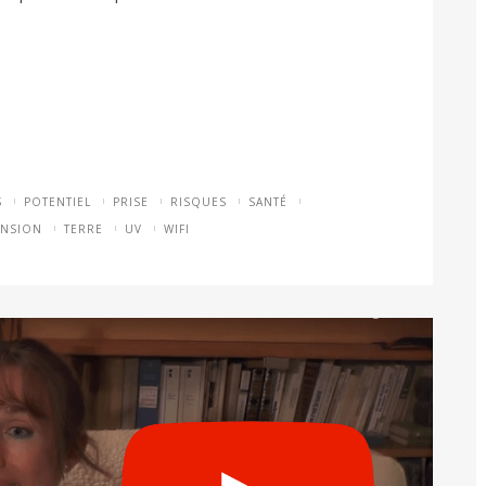
S
POTENTIEL
PRISE
RISQUES
SANTÉ
ENSION
TERRE
UV
WIFI