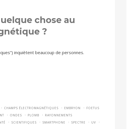
uelque chose au
gnétique ?
ques”) inquiètent beaucoup de personnes.
CHAMPS ÉLECTROMAGNÉTIQUES
EMBRYON
FOETUS
NT
ONDES
PLOMB
RAYONNEMENTS
NTÉ
SCIENTIFIQUES
SMARTPHONE
SPECTRE
UV