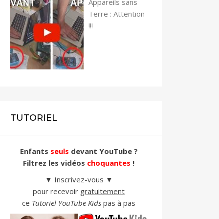
Appareils sans
Terre : Attention
!!!
TUTORIEL
Enfants
seuls
devant YouTube ?
Filtrez les vidéos
choquantes
!
▼ Inscrivez-vous ▼
pour recevoir
gratuitement
ce
Tutoriel YouTube Kids
pas à pas