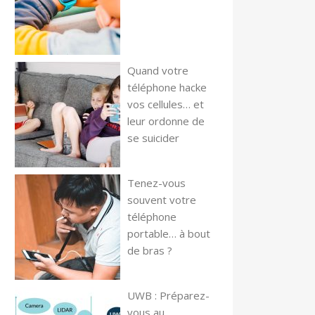
Quand votre
téléphone hacke
vos cellules… et
leur ordonne de
se suicider
Tenez-vous
souvent votre
téléphone
portable… à bout
de bras ?
UWB : Préparez-
vous au