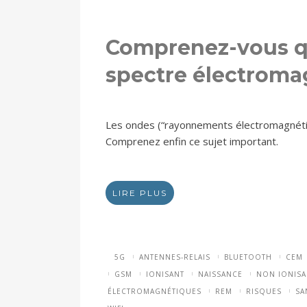
Comprenez-vous q
spectre électroma
Les ondes (“rayonnements électromagnéti
Comprenez enfin ce sujet important.
LIRE PLUS
5G
ANTENNES-RELAIS
BLUETOOTH
CEM
GSM
IONISANT
NAISSANCE
NON IONISA
ÉLECTROMAGNÉTIQUES
REM
RISQUES
SA