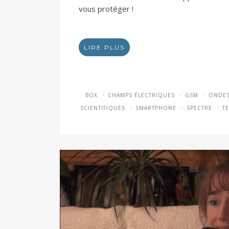
vous protéger !
LIRE PLUS
BOX
CHAMPS ÉLECTRIQUES
GSM
ONDE
SCIENTIFIQUES
SMARTPHONE
SPECTRE
T