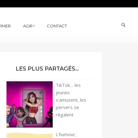
ORMER
AGIR !
CONTACT
LES PLUS PARTAGÉS…
TikTok… les
jeunes
s’amusent, les
pervers se
régalent
L’humour,