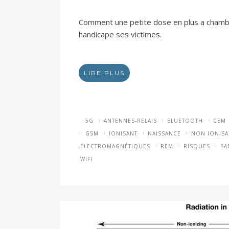
Comment une petite dose en plus a chamboulé
handicape ses victimes.
LIRE PLUS
5G
ANTENNES-RELAIS
BLUETOOTH
CEM
GSM
IONISANT
NAISSANCE
NON IONISA
ÉLECTROMAGNÉTIQUES
REM
RISQUES
SA
WIFI