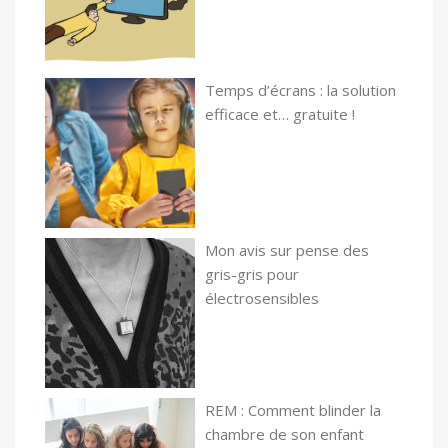
Temps d’écrans : la solution
efficace et… gratuite !
Mon avis sur pense des
gris-gris pour
électrosensibles
REM : Comment blinder la
chambre de son enfant