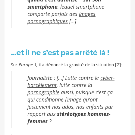
smartphone
, lequel smartphone
comporte parfois des
images
pornographiques
[…]
…et il ne s’est pas arrêté là !
Sur
Europe 1,
il a dénoncé la gravité de la situation [2]:
Journaliste : […] Lutte contre le
cyber-
harcèlement
, lutte contre la
pornographie
aussi, puisque c’est ça
qui conditionne l’image qu’ont
justement nos ados, nos enfants par
rapport aux
stéréotypes hommes-
femmes
?