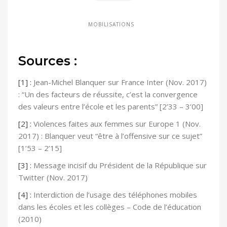
MOBILISATIONS
Sources :
[1] :
Jean-Michel Blanquer sur France Inter (Nov. 2017)
: “Un des facteurs de réussite, c’est la convergence
des valeurs entre l’école et les parents” [2’33 – 3’00]
[2] :
Violences faites aux femmes sur Europe 1 (Nov.
2017) : Blanquer veut “être à l’offensive sur ce sujet”
[1’53 – 2’15]
[3] :
Message incisif du Président de la République sur
Twitter (Nov. 2017)
[4] :
Interdiction de l’usage des téléphones mobiles
dans les écoles et les collèges – Code de l’éducation
(2010)