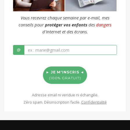
Vous recevrez chaque semaine par e-mail, mes
conseils pour
protéger vos enfants
des
dangers
d'Internet et des écrans.
@
► JE M'INSCRIS ◄
(100% GRATUIT)
Adresse email ni vendue ni échangée.
Zéro spam. Désinscription facile.
Confidentialité