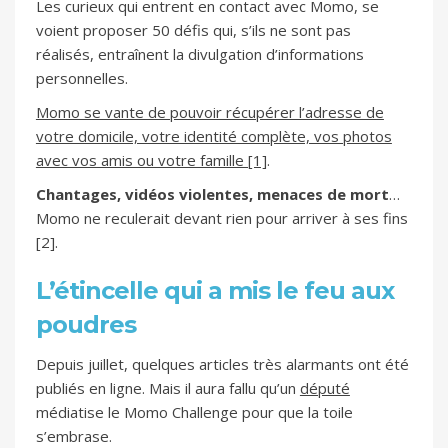
Les curieux qui entrent en contact avec Momo, se
voient proposer 50 défis qui, s’ils ne sont pas
réalisés, entraînent la divulgation d’informations
personnelles.
Momo se vante de pouvoir récupérer l’adresse de
votre domicile, votre identité complète, vos photos
avec vos amis ou votre famille [1]
.
Chantages, vidéos violentes,
menaces de mort
…
Momo ne reculerait devant rien pour arriver à ses fins
[2].
L’étincelle qui a mis le feu aux
poudres
Depuis juillet, quelques articles très alarmants ont été
publiés en ligne. Mais il aura fallu qu’un
député
médiatise le Momo Challenge pour que la toile
s’embrase.