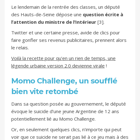
Le lendemain de la rentrée des classes, un député
des Hauts-de-Seine dépose une
question écrite à
l’attention du ministre de l’Intérieur
[3].
Twitter et une certaine presse, avide de clics pour
faire gonfler ses revenus publicitaires, prennent alors
le relais.
Voilà la recette pour qu’en un rien de temps, une
légende urbaine version 2.0 devienne virale
!
Momo Challenge, un soufflé
bien vite retombé
Dans sa question posée au gouvernement, le député
évoque le suicide d’une jeune Argentine de 12 ans
potentiellement lié au Momo Challenge.
Or, en seulement quelques clics, n’importe qui peut
voir que ce suicide ne serait pas lié à ce jeu mais à des