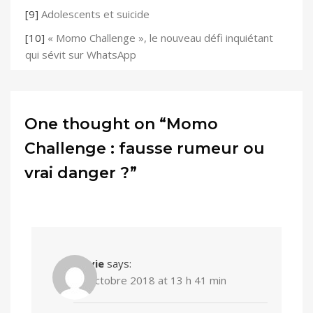
[9]
Adolescents et suicide
[10]
« Momo Challenge », le nouveau défi inquiétant
qui sévit sur WhatsApp
One thought on “Momo
Challenge : fausse rumeur ou
vrai danger ?”
Sylvie
says:
25 octobre 2018 at 13 h 41 min