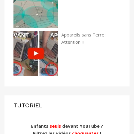
Appareils sans Terre :
Attention !!!
TUTORIEL
Enfants
seuls
devant YouTube ?
Filtrez les vidéos
choquantes
!