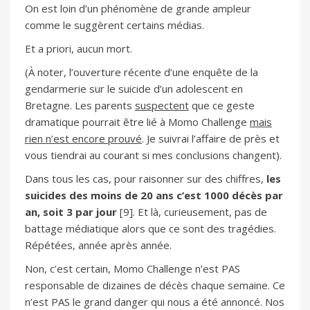
On est loin d’un phénomène de grande ampleur
comme le suggèrent certains médias.
Et a priori, aucun mort.
(À noter, l’ouverture récente d’une enquête de la
gendarmerie sur le suicide d’un adolescent en
Bretagne. Les parents
suspectent
que ce geste
dramatique pourrait être lié à Momo Challenge
mais
rien n’est encore prouvé
. Je suivrai l’affaire de près et
vous tiendrai au courant si mes conclusions changent).
Dans tous les cas, pour raisonner sur des chiffres,
les
suicides des moins de 20 ans c’est 1000 décès par
an, soit 3 par jour
[9]. Et là, curieusement, pas de
battage médiatique alors que ce sont des tragédies.
Répétées, année après année.
Non, c’est certain, Momo Challenge n’est PAS
responsable de dizaines de décès chaque semaine. Ce
n’est PAS le grand danger qui nous a été annoncé. Nos