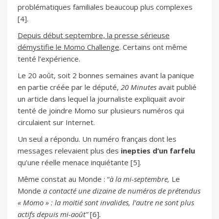
problématiques familiales beaucoup plus complexes
[4].
Depuis début septembre, la presse sérieuse
démystifie le Momo Challenge
. Certains ont même
tenté l’expérience.
Le 20 août, soit 2 bonnes semaines avant la panique
en partie créée par le député,
20 Minutes
avait publié
un article dans lequel la journaliste expliquait avoir
tenté de joindre Momo sur plusieurs numéros qui
circulaient sur Internet.
Un seul a répondu. Un numéro français dont les
messages relevaient plus des
inepties d’un farfelu
qu’une réelle menace inquiétante [5].
Même constat au Monde : “
à la mi-septembre,
Le
Monde
a contacté une dizaine de numéros de prétendus
« Momo » : la moitié sont invalides, l’autre ne sont plus
actifs depuis mi-août”
[6]
.