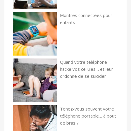
Montres connectées pour
enfants
Quand votre téléphone
hacke vos cellules… et leur
ordonne de se suicider
Tenez-vous souvent votre
téléphone portable… à bout
de bras ?