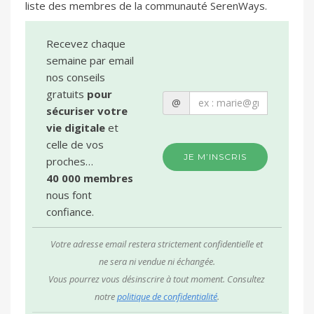
liste des membres de la communauté SerenWays.
Recevez chaque
semaine par email
nos conseils
gratuits
pour
@
sécuriser votre
vie digitale
et
celle de vos
JE M’INSCRIS
proches…
40 000 membres
nous font
confiance.
Votre adresse email restera strictement confidentielle et
ne sera ni vendue ni échangée.
Vous pourrez vous désinscrire à tout moment. Consultez
notre
politique de confidentialité
.