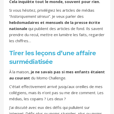
Cela inquiète tout le monde, souvent pour rien.
Si vous hésitez, privilégiez les articles de médias
“
historiquement sérieux
”. Je veux parler des
hebdomadaires et mensuels de la presse écrite
nationale
qui publient des articles de fond. Ils savent
prendre du recul, mettre en lumière les faits, regarder
les chiffres…
Tirer les leçons d’une affaire
surmédiatisée
À la maison,
je ne savais pas si mes enfants étaient
au courant
du Momo Challenge.
C’était effectivement arrivé jusqu’aux oreilles de mes
collégiens, mais ils n’ont pas su me dire comment. Les
médias, les copains ? Les deux ?
J’ai discuté avec eux des défis qui pullulent sur
Internet. Défis plus ou moins stupides, plus ou moins