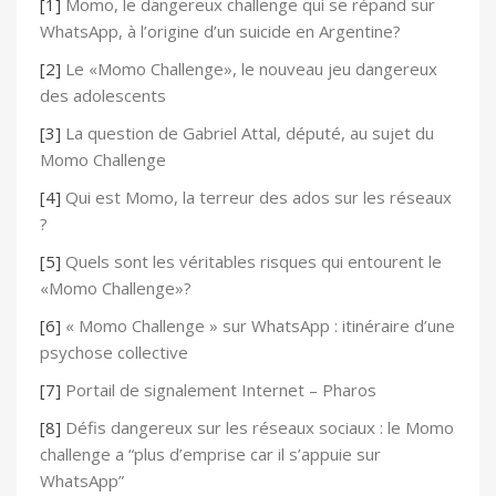
[1]
Momo, le dangereux challenge qui se répand sur
WhatsApp, à l’origine d’un suicide en Argentine?
[2]
Le «Momo Challenge», le nouveau jeu dangereux
des adolescents
[3]
La question de Gabriel Attal, député, au sujet du
Momo Challenge
[4]
Qui est Momo, la terreur des ados sur les réseaux
?
[5]
Quels sont les véritables risques qui entourent le
«Momo Challenge»?
[6]
« Momo Challenge » sur WhatsApp : itinéraire d’une
psychose collective
[7]
Portail de signalement Internet – Pharos
[8]
Défis dangereux sur les réseaux sociaux : le Momo
challenge a “plus d’emprise car il s’appuie sur
WhatsApp”